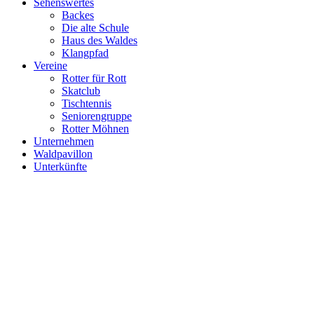
Sehenswertes
Backes
Die alte Schule
Haus des Waldes
Klangpfad
Vereine
Rotter für Rott
Skatclub
Tischtennis
Seniorengruppe
Rotter Möhnen
Unternehmen
Waldpavillon
Unterkünfte