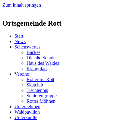
Zum Inhalt springen
Ortsgemeinde Rott
Start
News
Sehenswertes
Backes
Die alte Schule
Haus des Waldes
Klangpfad
Vereine
Rotter für Rott
Skatclub
Tischtennis
Seniorengruppe
Rotter Möhnen
Unternehmen
Waldpavillon
Unterkünfte