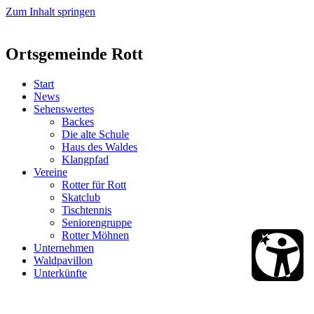
Zum Inhalt springen
Ortsgemeinde Rott
Start
News
Sehenswertes
Backes
Die alte Schule
Haus des Waldes
Klangpfad
Vereine
Rotter für Rott
Skatclub
Tischtennis
Seniorengruppe
Rotter Möhnen
Unternehmen
Waldpavillon
Unterkünfte