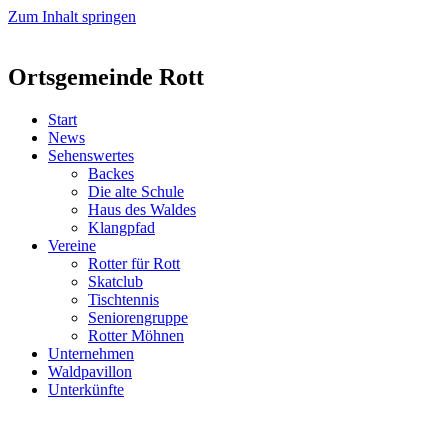
Zum Inhalt springen
Ortsgemeinde Rott
Start
News
Sehenswertes
Backes
Die alte Schule
Haus des Waldes
Klangpfad
Vereine
Rotter für Rott
Skatclub
Tischtennis
Seniorengruppe
Rotter Möhnen
Unternehmen
Waldpavillon
Unterkünfte