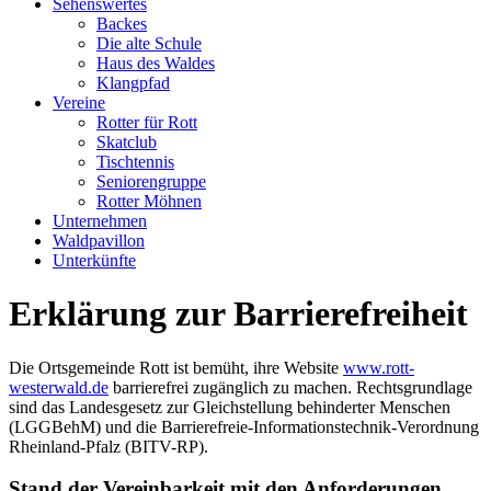
Sehenswertes
Backes
Die alte Schule
Haus des Waldes
Klangpfad
Vereine
Rotter für Rott
Skatclub
Tischtennis
Seniorengruppe
Rotter Möhnen
Unternehmen
Waldpavillon
Unterkünfte
Erklärung zur Barrierefreiheit
Die Ortsgemeinde Rott ist bemüht, ihre Website
www.rott-
westerwald.de
barrierefrei zugänglich zu machen. Rechtsgrundlage
sind das Landesgesetz zur Gleichstellung behinderter Menschen
(LGGBehM) und die Barrierefreie-Informationstechnik-Verordnung
Rheinland-Pfalz (BITV-RP).
Stand der Vereinbarkeit mit den Anforderungen